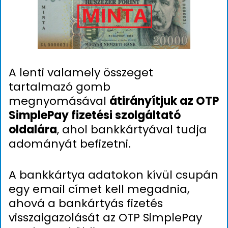
A lenti valamely összeget
tartalmazó gomb
megnyomásával
átirányítjuk az OTP
SimplePay fizetési szolgáltató
oldalára
, ahol bankkártyával tudja
adományát befizetni.
A bankkártya adatokon kívül csupán
egy email címet kell megadnia,
ahová a bankártyás fizetés
visszaigazolását az OTP SimplePay