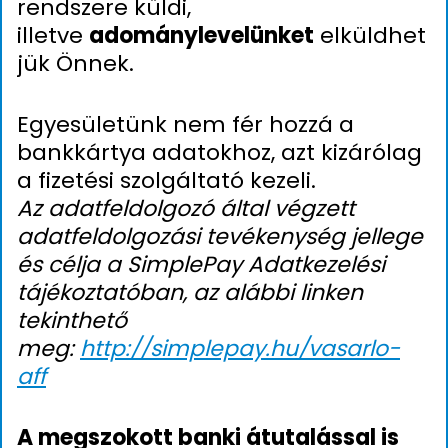
rendszere küldi,
illetve
adománylevelünket
elküldhet
jük Önnek.
Egyesületünk nem fér hozzá a
bankkártya adatokhoz, azt kizárólag
a fizetési szolgáltató kezeli.
Az adatfeldolgozó által végzett
adatfeldolgozási tevékenység jellege
és célja a SimplePay Adatkezelési
tájékoztatóban, az alábbi linken
tekinthető
meg:
http://simplepay.hu/vasarlo-
aff
A megszokott banki átutalással is