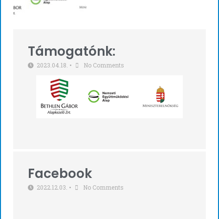
Támogatónk:
2023.04.18.
•
No Comments
Facebook
2022.12.03.
•
No Comments