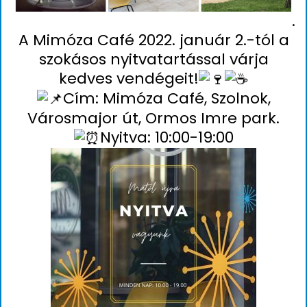
.
A Mimóza Café 2022. január 2.-tól a
szokásos nyitvatartással várja
kedves vendégeit!
Cím: Mimóza Café, Szolnok,
Városmajor út, Ormos Imre park.
Nyitva: 10:00-19:00