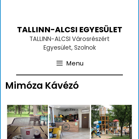
TALLINN-ALCSI EGYESÜLET
TALLINN-ALCSI Városrészért
Egyesület, Szolnok
Menu
Mimóza Kávézó